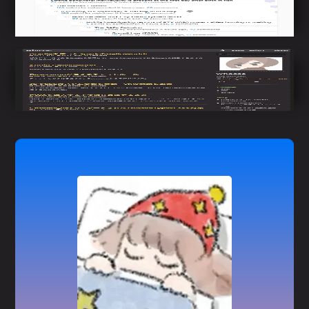
HackerNewsのAPIからその日のニュース情報を取
得して表示する。
Hugoを使用したSSGブログ
HugoのSSG機能を使用してブログを作成した。